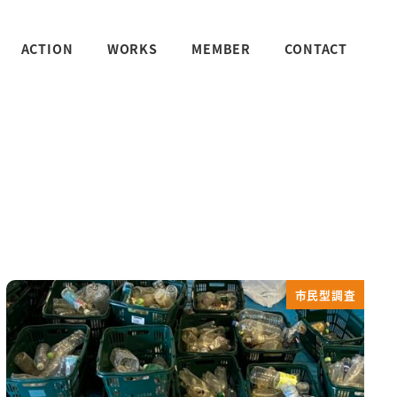
ACTION
WORKS
MEMBER
CONTACT
市民型調査